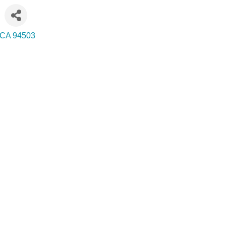
CA
94503